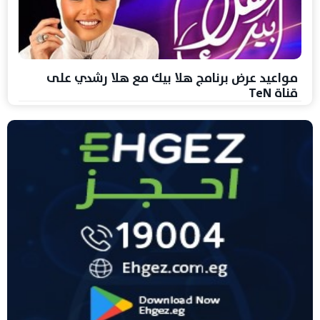
مواعيد عرض برنامج هلا بيك مع هلا رشدي على
قناة TeN