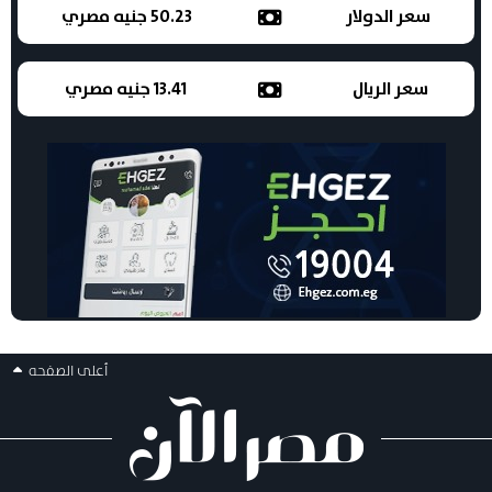
سعر الدولار
50.23 جنيه مصري
سعر الريال
13.41 جنيه مصري
أعلى الصفحه