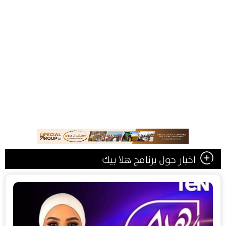
اخبار حول برنامج هلا بيك