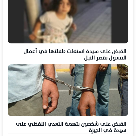
القبض على سيدة استغلت طفلتها في أعمال
التسول بقصر النيل
القبض على شخصين بتهمة التعدي اللفظي على
سيدة في الجيزة