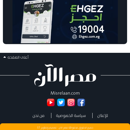
أعلى الصفحه
Misrelaan.com
للإعلان
سياسة الخصوصية
من نحن
جميع الحقوق محفوظة مصر الان - تصميم وتطوير
ST