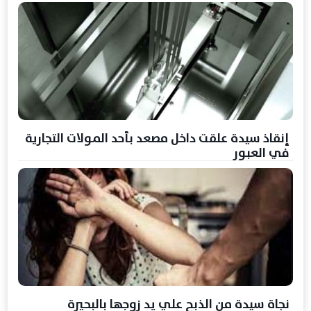
إنقاذ سيدة علقت داخل مصعد بأحد المولات التجارية
في العبور
نجاة سيدة من الذبح علي يد زوجها بالبحيرة