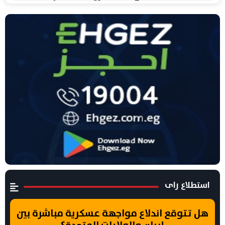
استطلاع راى
هل تتوقع اندلاع مواجهة عسكرية مباشرة بين