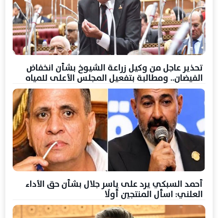
تحذير عاجل من وكيل زراعة الشيوخ بشأن انخفاض
الفيضان.. ومطالبة بتفعيل المجلس الأعلى للمياه
أحمد السبكي يرد على ياسر جلال بشأن حق الأداء
العلني: اسأل المنتجين أولًا