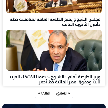
مجلس الشيوخ يفتح الجلسة العامة لمناقشة خطة
تأمين الثانوية العامة
وزير الخارجية أمام «الشيوخ»: دعمنا للأشقاء العرب
ثابت وحقوق مصر المائية خط أحمر
« السابق
التالي »