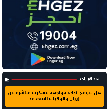
استطلاع راى
هل تتوقع اندلاع مواجهة عسكرية مباشرة بين
إيران والولايات المتحدة؟