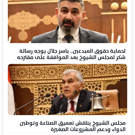
لحماية حقوق المبدعين.. ياسر جلال يوجه رسالة
شكر لمجلس الشيوخ بعد الموافقة على مقترحه
مجلس الشيوخ يناقش تعميق الصناعة وتوطين
الدواء ودعم المشروعات الصغيرة