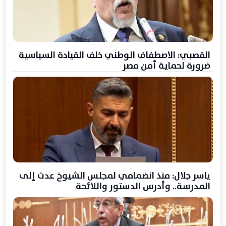
القصبي: الاصطفاف الوطني خلف القيادة السياسية
ضرورة لحماية أمن مصر
ياسر جلال: منذ انضمامي لمجلس الشيوخ عدت إلى
المدرسة.. وأدرس الدستور واللائحة