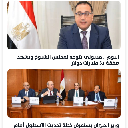
اليوم .. مدبولي يتوجه لمجلس الشيوخ ويشهد
صفقة بـ3 مليارات دولار
وزير الطيران يستعرض خطة تحديث الأسطول أمام