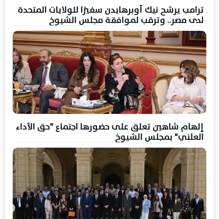
ترامب يرشح نيك أوبرهايدن سفيرًا للولايات المتحدة
لدى مصر.. وترقب لموافقة مجلس الشيوخ
إلهام شاهين تعلق على حضورها اجتماع "حق الأداء
العلني" بمجلس الشيوخ