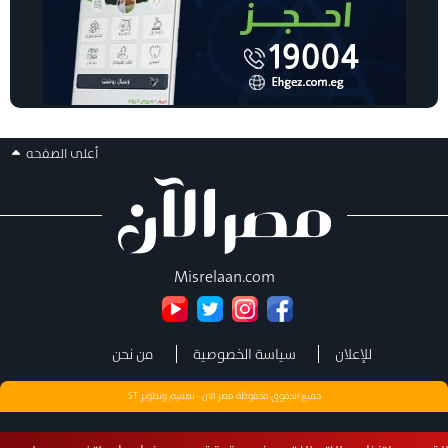
أعلى الصفحه
Misrelaan.com
للإعلان
سياسة الخصوصية
من نحن
جميع الحقوق محفوظة مصر الان - تصميم وتطوير
ST