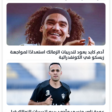
آدم كايد يعود لتدريبات الزمالك استعدادًا لمواجهة
زيسكو في الكونفدرالية
عودة ناصر منسي وأحمد ربيع لتدريبات الزمالك قبل