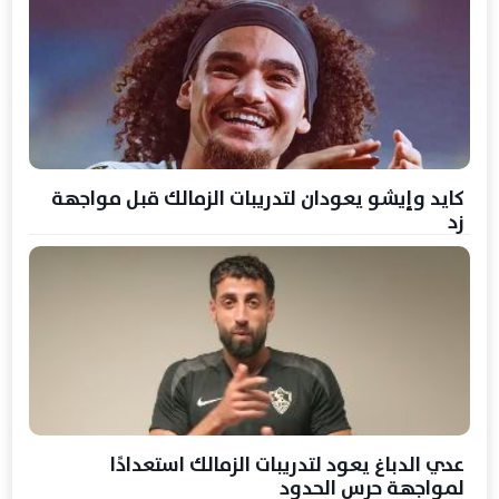
كايد وإيشو يعودان لتدريبات الزمالك قبل مواجهة
زد
عدي الدباغ يعود لتدريبات الزمالك استعدادًا
لمواجهة حرس الحدود