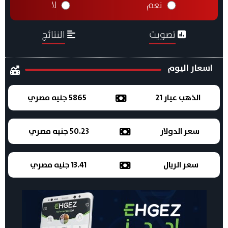
نعم
لا
تصويت
النتائج
اسعار اليوم
الذهب عيار 21
5865 جنيه مصري
سعر الدولار
50.23 جنيه مصري
سعر الريال
13.41 جنيه مصري