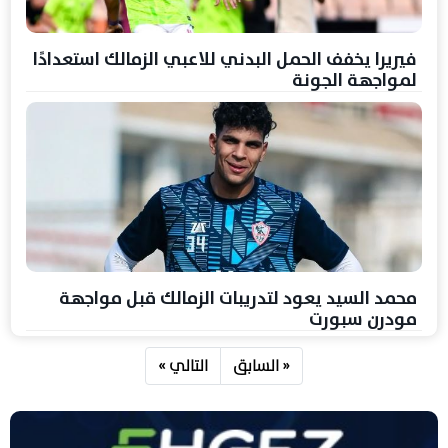
فيريرا يخفف الحمل البدني للاعبي الزمالك استعدادًا
لمواجهة الجونة
محمد السيد يعود لتدريبات الزمالك قبل مواجهة
مودرن سبورت
« السابق
التالي »