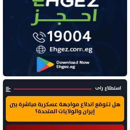
استطلاع راى
هل تتوقع اندلاع مواجهة عسكرية مباشرة بين
إيران والولايات المتحدة؟