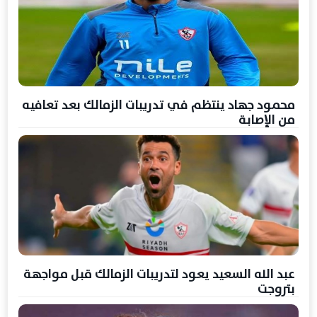
محمود جهاد ينتظم في تدريبات الزمالك بعد تعافيه
من الإصابة
عبد الله السعيد يعود لتدريبات الزمالك قبل مواجهة
بتروجت