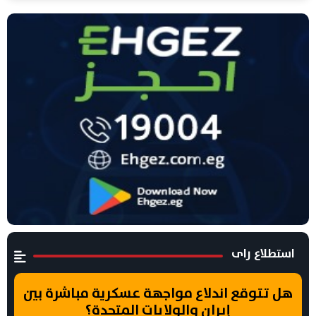
استطلاع راى
هل تتوقع اندلاع مواجهة عسكرية مباشرة بين
إيران والولايات المتحدة؟