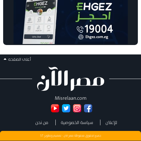
أعلى الصفحه
Misrelaan.com
للإعلان
سياسة الخصوصية
من نحن
جميع الحقوق محفوظة مصر الان - تصميم وتطوير
ST