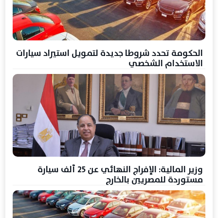
الحكومة تحدد شروطا جديدة لتمويل استيراد سيارات
الاستخدام الشخصي
وزير المالية: الإفراج النهائي عن 25 ألف سيارة
مستوردة للمصريين بالخارج