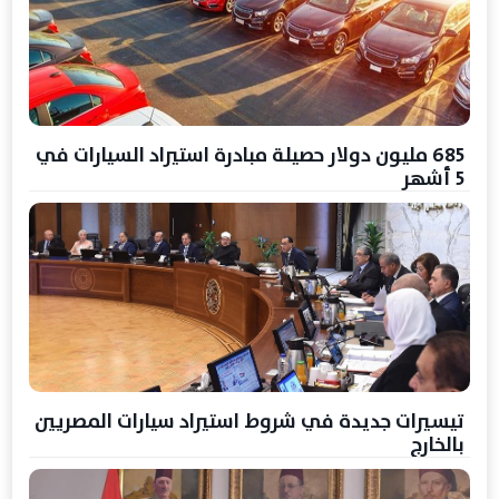
685 مليون دولار حصيلة مبادرة استيراد السيارات في
5 أشهر
تيسيرات جديدة في شروط استيراد سيارات المصريين
بالخارج