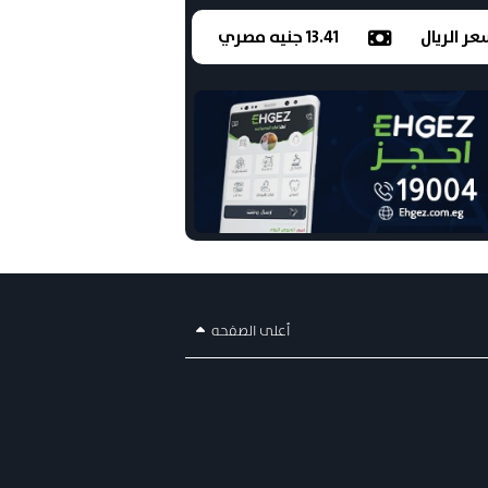
ر الريال
13.41 جنيه مصري
أعلى الصفحه