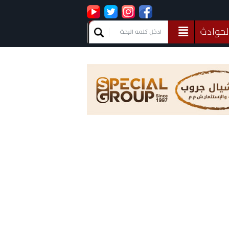
لحوادث