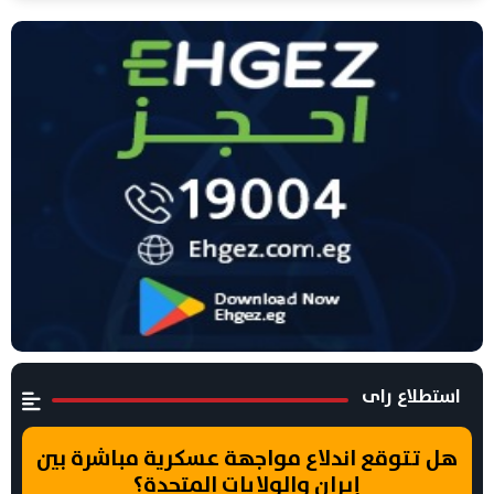
استطلاع راى
هل تتوقع اندلاع مواجهة عسكرية مباشرة بين
إيران والولايات المتحدة؟