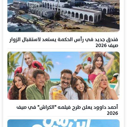
فندق جديد في رأس الحكمة يستعد لاستقبال الزوار
صيف 2026
أحمد داوود يعلن طرح فيلمه "الكراش" في صيف
2026