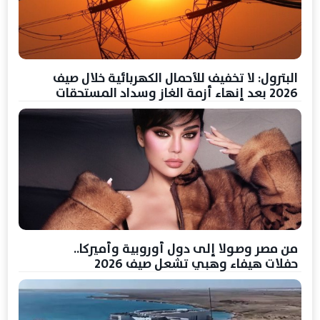
البترول: لا تخفيف للأحمال الكهربائية خلال صيف
2026 بعد إنهاء أزمة الغاز وسداد المستحقات
من مصر وصولا إلى دول أوروبية وأميركا..
حفلات هيفاء وهبي تشعل صيف 2026