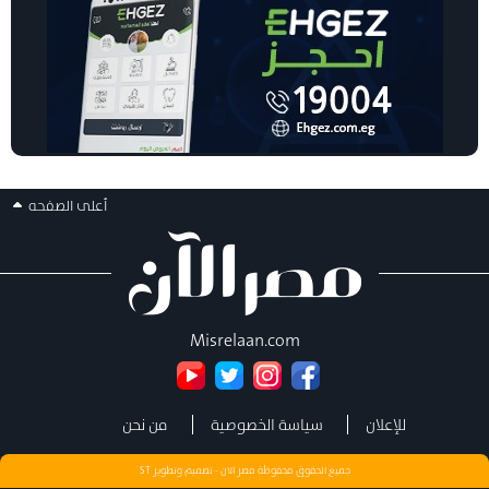
أعلى الصفحه
Misrelaan.com
للإعلان
سياسة الخصوصية
من نحن
جميع الحقوق محفوظة مصر الان - تصميم وتطوير
ST