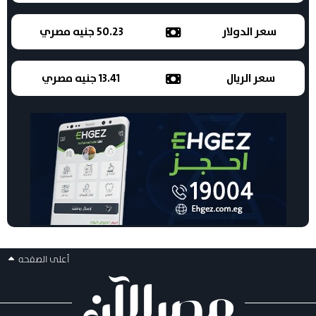
سعر الدولار
50.23 جنيه مصري
سعر الريال
13.41 جنيه مصري
أعلى الصفحه