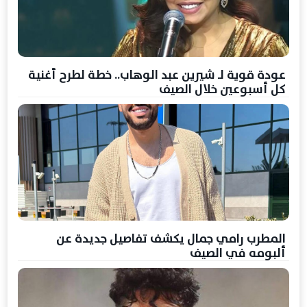
عودة قوية لـ شيرين عبد الوهاب.. خطة لطرح أغنية
كل أسبوعين خلال الصيف
المطرب رامي جمال يكشف تفاصيل جديدة عن
ألبومه في الصيف