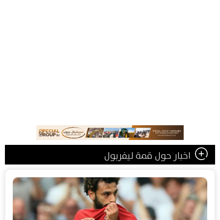
اخبار حول قمة ليفربول