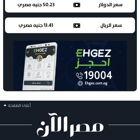
سعر الدولار
50.23 جنيه مصري
سعر الريال
13.41 جنيه مصري
أعلى الصفحه