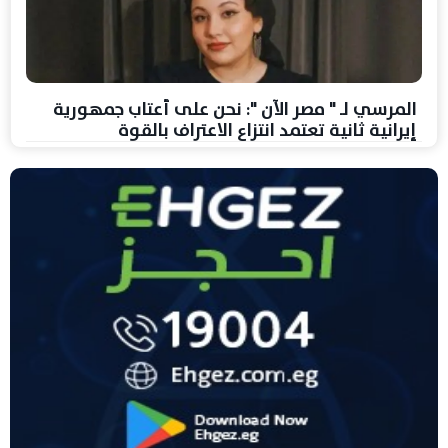
المرسي لـ " مصر الآن ": نحن على أعتاب جمهورية
إيرانية ثانية تعتمد انتزاع الاعتراف بالقوة