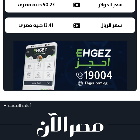
سعر الدولار
50.23 جنيه مصري
سعر الريال
13.41 جنيه مصري
أعلى الصفحه