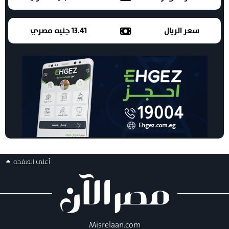
سعر الريال
13.41 جنيه مصري
أعلى الصفحه
Misrelaan.com