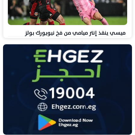
ميسي ينقذ إنتر ميامي من فخ نيويورك بولز