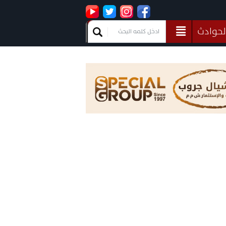
لحوادث