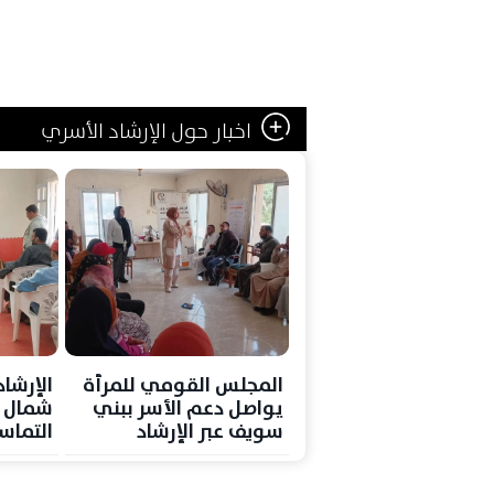
اخبار حول الإرشاد الأسري
المجلس القومي للمرأة
الإرشا
يواصل دعم الأسر ببني
شمال س
سويف عبر الإرشاد
التماس
الأسري