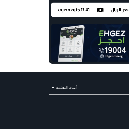
ر الريال
13.41 جنيه مصري
أعلى الصفحه