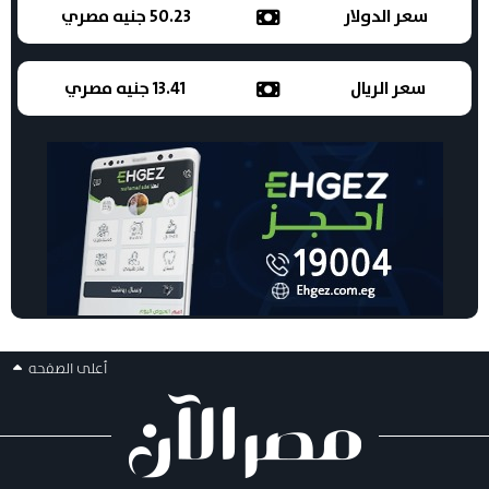
سعر الدولار
50.23 جنيه مصري
سعر الريال
13.41 جنيه مصري
أعلى الصفحه