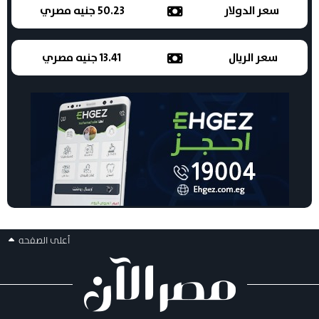
سعر الدولار
50.23 جنيه مصري
سعر الريال
13.41 جنيه مصري
أعلى الصفحه