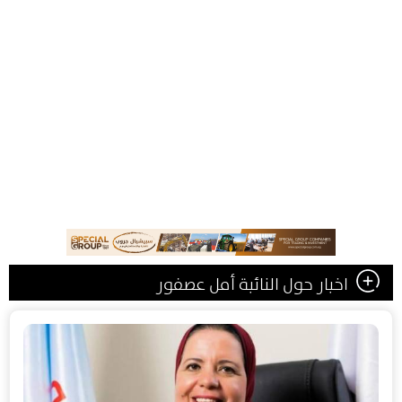
اخبار حول النائبة أمل عصفور