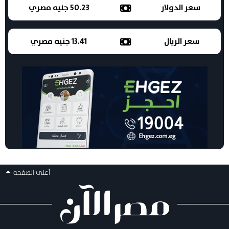
سعر الدولار
50.23 جنيه مصري
سعر الريال
13.41 جنيه مصري
أعلى الصفحه