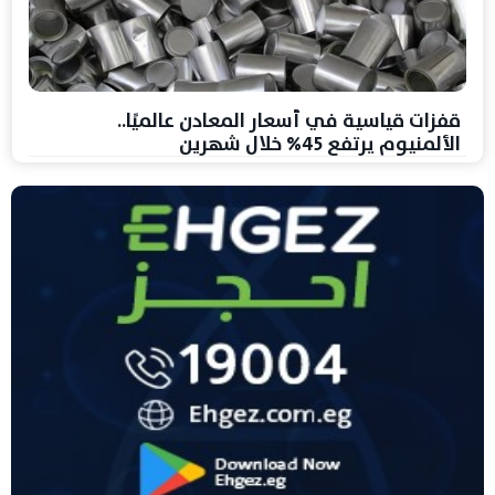
قفزات قياسية في أسعار المعادن عالميًا..
الألمنيوم يرتفع 45% خلال شهرين