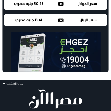
سعر الدولار
50.23 جنيه مصري
سعر الريال
13.41 جنيه مصري
أعلى الصفحه