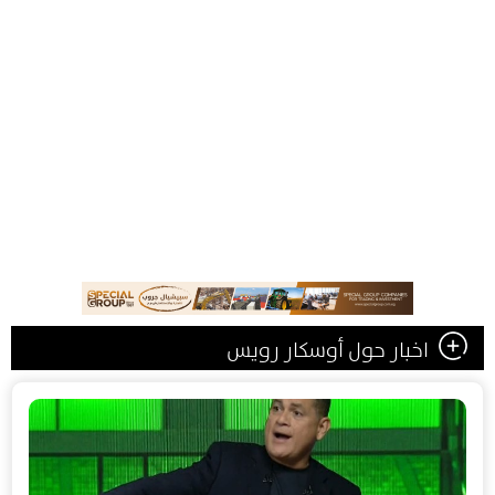
اخبار حول أوسكار رويس