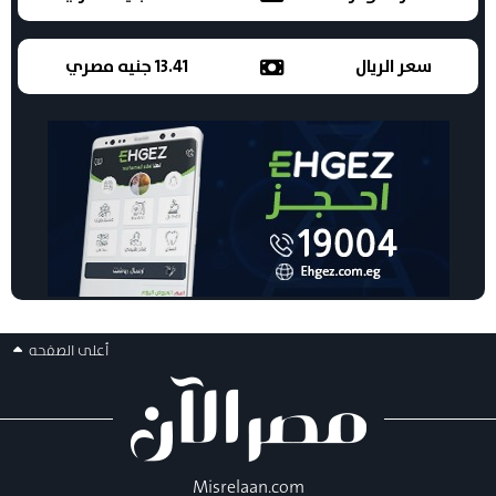
سعر الريال
13.41 جنيه مصري
أعلى الصفحه
Misrelaan.com