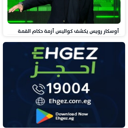
أوسكار رويس يكشف كواليس أزمة حكام القمة