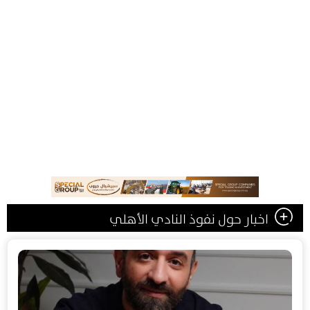
اخبار حول نفوذ النادي الأهلي