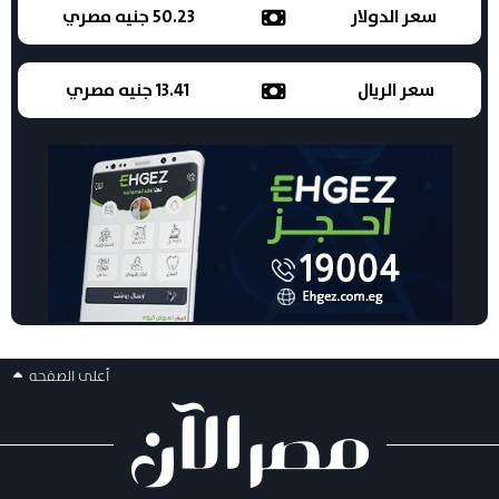
سعر الدولار
50.23 جنيه مصري
سعر الريال
13.41 جنيه مصري
أعلى الصفحه