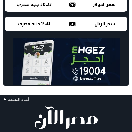
سعر الدولار
50.23 جنيه مصري
سعر الريال
13.41 جنيه مصري
أعلى الصفحه