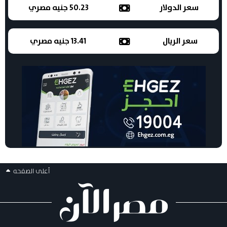
سعر الدولار
50.23 جنيه مصري
سعر الريال
13.41 جنيه مصري
أعلى الصفحه