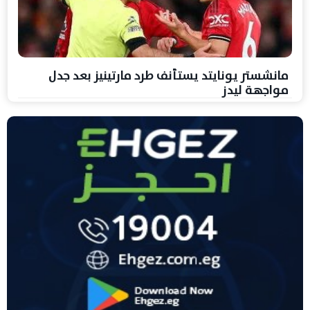
مانشستر يونايتد يستأنف طرد مارتينيز بعد جدل
مواجهة ليدز