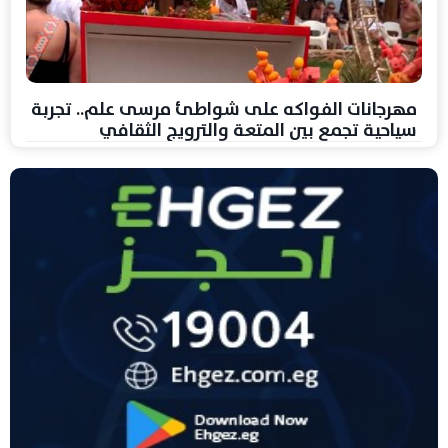
مهرجانات الفواكه على شواطئ مرسى علم.. تجربة
سياحية تجمع بين المتعة والترويج الثقافي