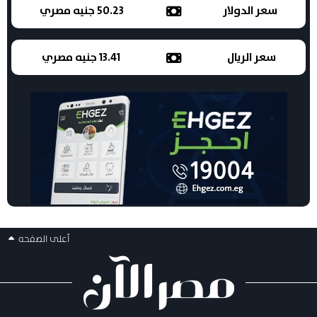
سعر الدولار
50.23 جنيه مصري
سعر الريال
13.41 جنيه مصري
أعلى الصفحه