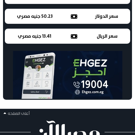
سعر الدولار
50.23 جنيه مصري
سعر الريال
13.41 جنيه مصري
أعلى الصفحه