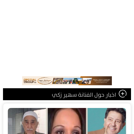
اخبار حول الفنانة سهير زكي