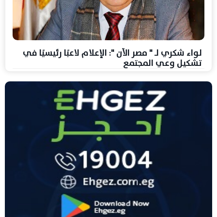
لواء شكري لـ " مصر الآن ": الإعلام لاعبًا رئيسيًا في
تشكيل وعي المجتمع