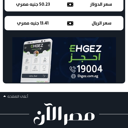
سعر الدولار
50.23 جنيه مصري
سعر الريال
13.41 جنيه مصري
أعلى الصفحه