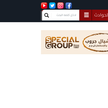
لحوادث