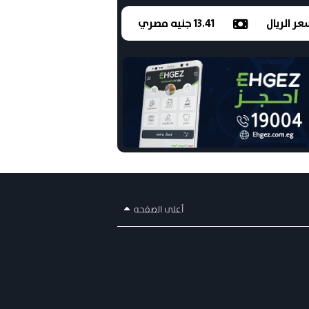
ر الريال
13.41 جنيه مصري
أعلى الصفحه