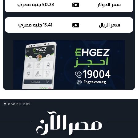
سعر الدولار
50.23 جنيه مصري
سعر الريال
13.41 جنيه مصري
أعلى الصفحه