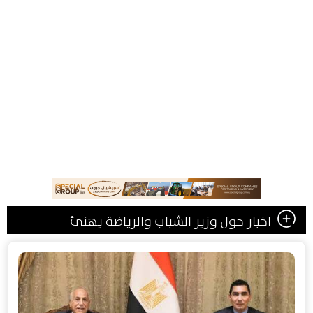
اخبار حول وزير الشباب والرياضة يهنئ