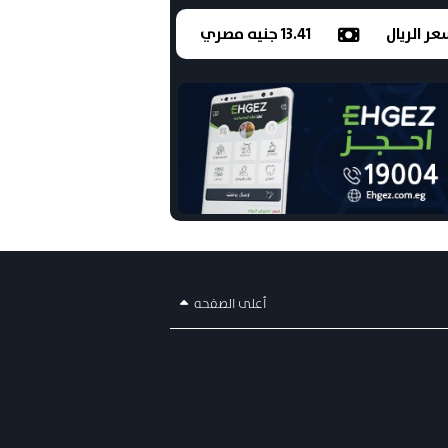
ر الريال
13.41 جنيه مصري
أعلى الصفحه