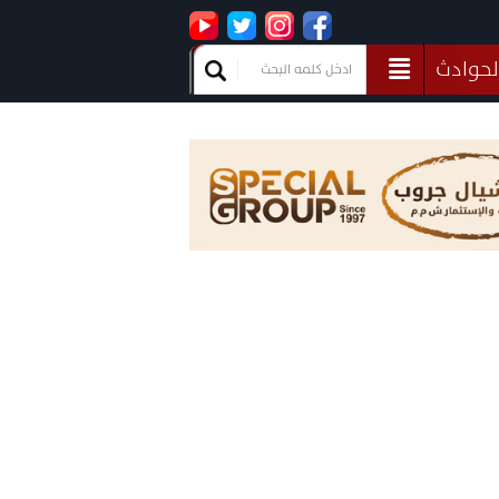
لحوادث