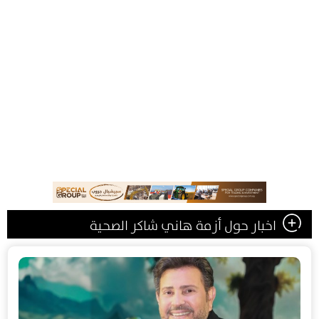
اخبار حول أزمة هاني شاكر الصحية