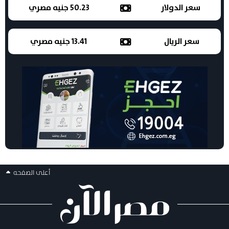
سعر الدولار
50.23 جنيه مصري
سعر الريال
13.41 جنيه مصري
أعلى الصفحه