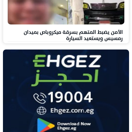
الأمن يضبط المتهم بسرقة ميكروباص بميدان
رمسيس ويستعيد السيارة