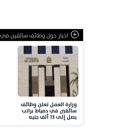
اخبار حول وظائف سائقين في 
وزارة العمل تعلن وظائف
سائقين في دمياط براتب
يصل إلى 13 ألف جنيه