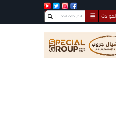
لحوادث