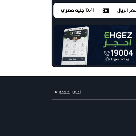
ر الريال
13.41 جنيه مصري
أعلى الصفحه