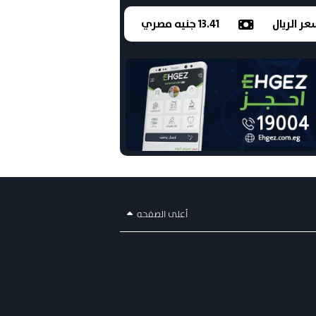
ر الريال
13.41 جنيه مصري
أعلى الصفحه