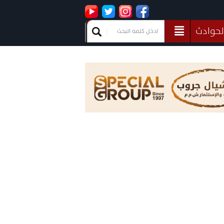
لحوادث