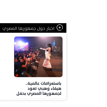
اخبار حول جمهورها المصري
باستعراضات عالمية..
هيفاء وهبي تعود
لجمهورها المصري بحفل
"كامل العدد"