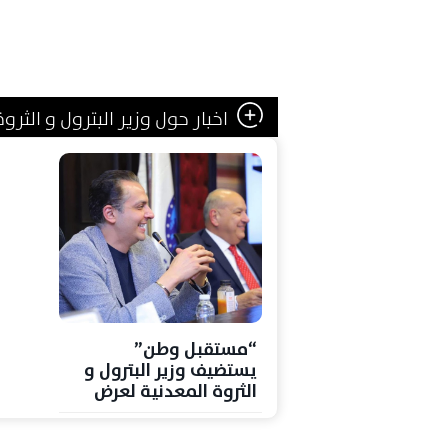
اخبار حول وزير البترول و الثرو
“مستقبل وطن”
يستضيف وزير البترول و
الثروة المعدنية لعرض
استراتيجية الوزارة خلال
الفترة المقبلة