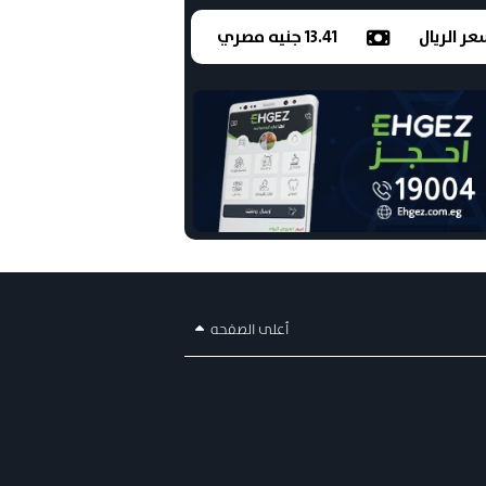
ر الريال
13.41 جنيه مصري
أعلى الصفحه