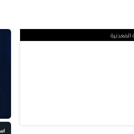
ة المعدنية
است