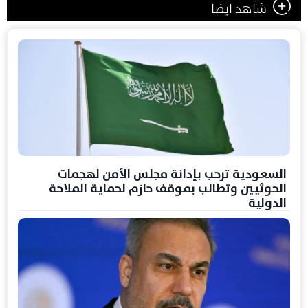
شاهد ايضا
السعودية ترحب بإدانة مجلس الأمن لهجمات
الحوثيين وتطالب بموقف حازم لحماية الملاحة
الدولية