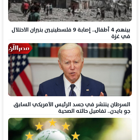
بينهم 4 أطفال.. إصابة 9 فلسطينيين بنيران الاحتلال
في غزة
السرطان ينتشر في جسد الرئيس الأمريكي السابق
جو بايدن.. تفاصيل حالته الصحية