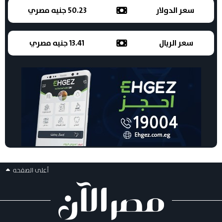
سعر الدولار
50.23 جنيه مصري
سعر الريال
13.41 جنيه مصري
أعلى الصفحه