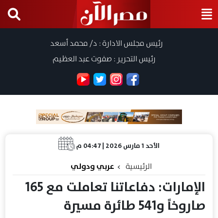
رئيس مجلس الادارة : د/ محمد أسعد
رئيس التحرير : صفوت عبد العظيم
الأحد 1 مارس 2026 | 04:47 م
الرئيسية
عربي ودولي
الإمارات: دفاعاتنا تعاملت مع 165
صاروخاً و541 طائرة مسيرة