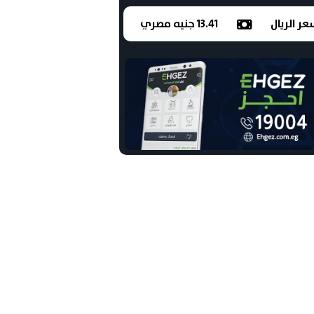
ر الريال
13.41 جنيه مصري