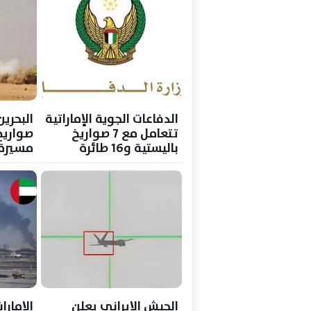
الدفاعات الجوية الإماراتية
تتعامل مع 7 صواريخ
باليستية و16 طائرة
مسيرة 
مسيرة قادمة من إيران
الإيراني
الجيش الإيراني يعلن
الإمارا