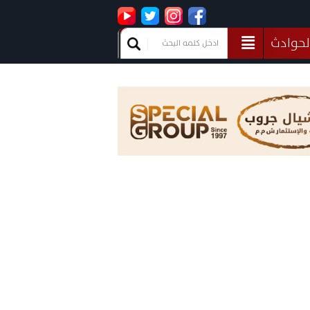
لحوادث