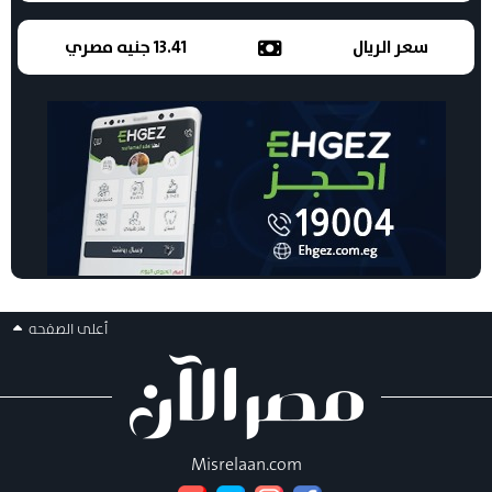
سعر الريال
13.41 جنيه مصري
أعلى الصفحه
Misrelaan.com