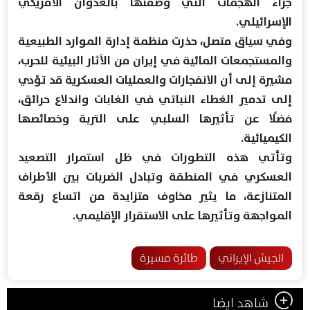
جراء الهجمات التي وصفتها بالعدوان الأمريكي
الإسرائيلي.
وفي سياق متصل، حذرت منظمة إدارة الموارد الطبيعية
والمستجمعات المائية في إيران من الآثار البيئية للحرب،
مشيرة إلى أن الانفجارات والعمليات العسكرية قد تؤدي
إلى تدمير الغطاء النباتي في الغابات واندلاع حرائق،
فضلًا عن تأثيرها السلبي على التربة وخصائصها
الكيميائية.
وتأتي هذه التطورات في ظل استمرار التصعيد
العسكري في المنطقة وتبادل الضربات بين الأطراف
المتنازعة، ما يثير مخاوف متزايدة من اتساع رقعة
المواجهة وتأثيرها على الاستقرار الإقليمي.
الجيش الإيراني
طائرة مسيرة
شاهد ايضا