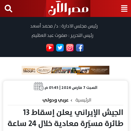
رئيس مجلس الادارة : د/ محمد أسعد
رئيس التحرير : صفوت عبد العظيم
السبت 7 مارس 2026 | 01:45 م
الرئيسية
عربي ودولي
الجيش الإيراني يعلن إسقاط 13
طائرة مسيّرة معادية خلال 24 ساعة