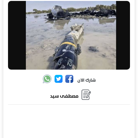
شارك الان
مصطفى سيد