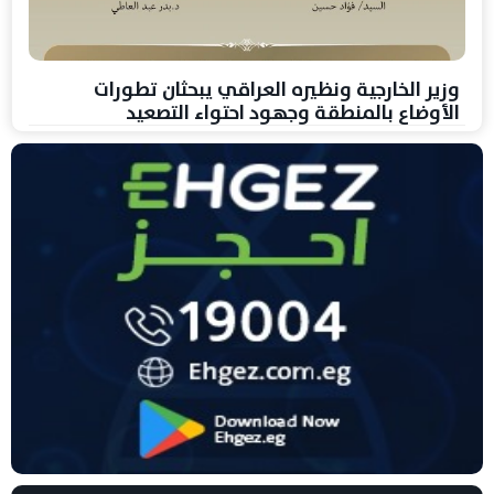
وزير الخارجية ونظيره العراقي يبحثان تطورات
الأوضاع بالمنطقة وجهود احتواء التصعيد