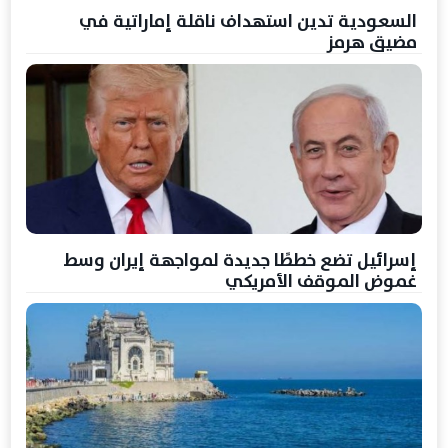
السعودية تدين استهداف ناقلة إماراتية في
مضيق هرمز
إسرائيل تضع خططًا جديدة لمواجهة إيران وسط
غموض الموقف الأمريكي