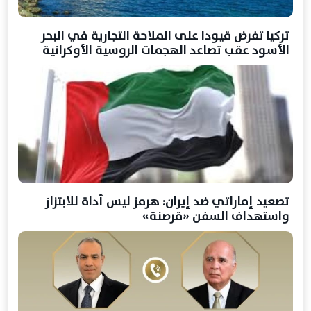
تركيا تفرض قيودا على الملاحة التجارية في البحر
الأسود عقب تصاعد الهجمات الروسية الأوكرانية
تصعيد إماراتي ضد إيران: هرمز ليس أداة للابتزاز
واستهداف السفن «قرصنة»