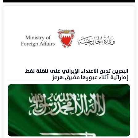
البحرين تدين الاعتداء الإيراني على ناقلة نفط
إماراتية أثناء عبورها مضيق هرمز