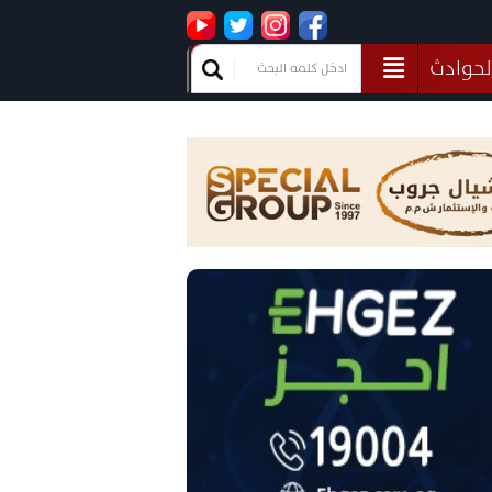
لحوادث