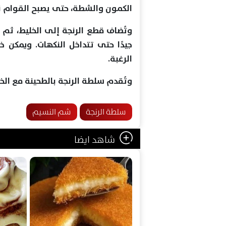
الكمون والشطة، حتى يصبح القوام ناع
وتُضاف قطع الرنجة إلى الخليط، ثم 
جيدًا حتى تتداخل النكهات. ويمكن خ
الرغبة.
وتُقدم سلطة الرنجة بالطحينة مع الخب
سلطة الرنجة
شم النسيم
شاهد ايضا