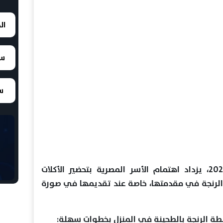
ال
سع
سع
مع اقتراب احتفالات شم النسيم 2026، يزداد اهتمام الأسر المصرية بتحضير الأكلات
ي الرنجة في مقدمتها، خاصة عند تقديمها في صورة
ة الرنجة بالطحينة في المنزل بخطوات سهلة: