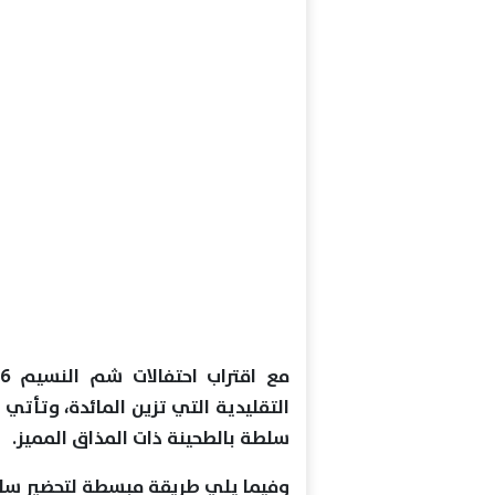
التقليدية التي تزين المائدة، وتأت
سلطة بالطحينة ذات المذاق المميز.
وفيما يلي طريقة مبسطة لتحضير سلط