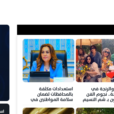
والرنجة في
استعدادات مكثفة
ة.. نجوم الفن
بالمحافظات لضمان
ن بـ شم النسيم
سلامة المواطنين في
مليئة بالبهجة
شم النسيم
است