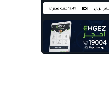
ر الريال
13.41 جنيه مصري