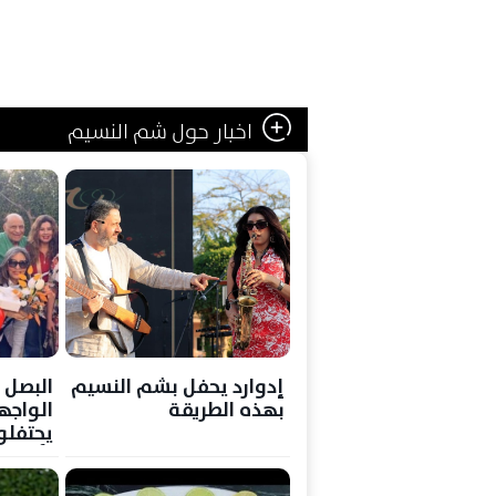
اخبار حول شم النسيم
إدوارد يحفل بشم النسيم
البصل 
بهذه الطريقة
الواجه
يحتفلو
بأجواء 