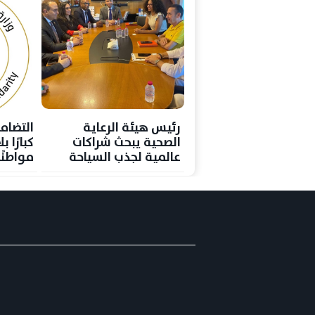
رئيس هيئة الرعاية
التضام
الصحية يبحث شراكات
كبارًا 
عالمية لجذب السياحة
مواطنًا
العلاجية