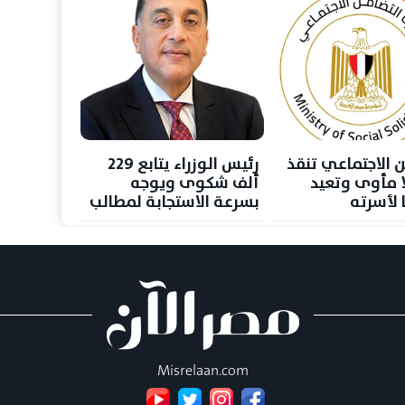
ن الاجتماعي تنقذ
رئيس الوزراء يتابع 229
بلا مأوى وتعيد
ألف شكوى ويوجه
 لأسرته
بسرعة الاستجابة لمطالب
المواطنين
Misrelaan.com