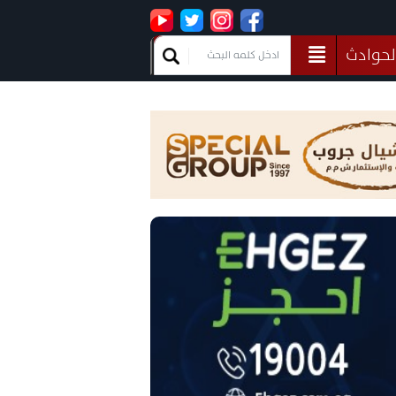
لحوادث