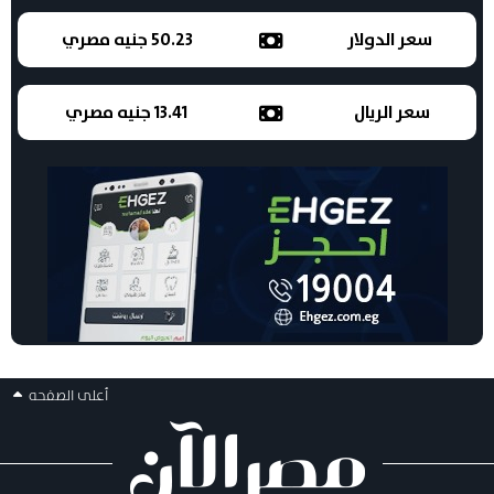
سعر الدولار
50.23 جنيه مصري
سعر الريال
13.41 جنيه مصري
أعلى الصفحه