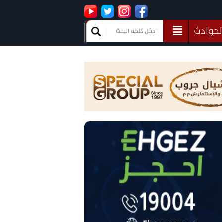
لحوادث