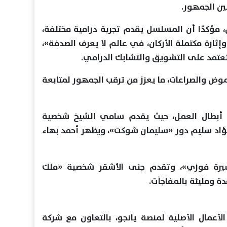
بين الجمهور.
مؤكدًا أن المسلسل يقدم تجربة درامية مختلفة،
 وإثارة مكتملة الأركان، في عالم لا يعرف الصدفة»،
تعتمد على التشويق والتشابك الدرامي.
موض والصراعات، ما يعزز من ترقب الجمهور لمتابعة
ح أبطال العمل، حيث يقدم سامي الشيخ شخصية
ؤاد سليم دور «سليمان شوكت»، ويظهر أحمد بهاء
شيرة فوزي»، وتقدم جنى الأشقر شخصية «ملك
ة ومليئة بالمفاجآت.
مال الأصلية لمنصة يانجو، بالتعاون مع شركة