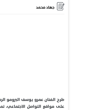
جهاد محمد
طرح الفنان عمرو يوسف البرومو الر