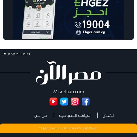
أعلى الصفحه
Misrelaan.com
للإعلان
سياسة الخصوصية
من نحن
جميع الحقوق محفوظة مصر الان - تصميم وتطوير
ST