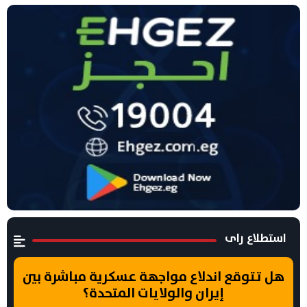
استطلاع راى
هل تتوقع اندلاع مواجهة عسكرية مباشرة بين
إيران والولايات المتحدة؟