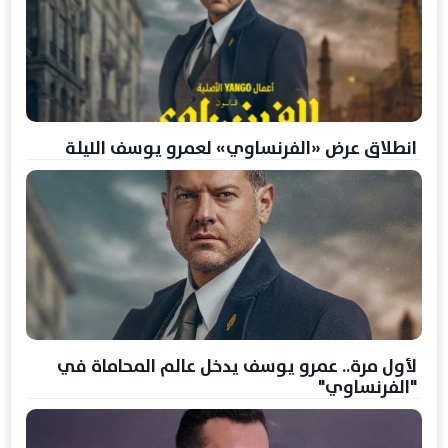
انطلاق عرض «الفرنساوي» لعمرو يوسف الليلة
لأول مرة.. عمرو يوسف يدخل عالم المحاماة في
"الفرنساوي"