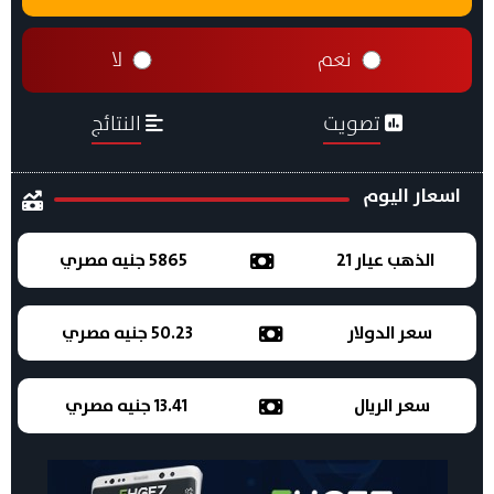
نعم
لا
تصويت
النتائج
اسعار اليوم
الذهب عيار 21
5865 جنيه مصري
سعر الدولار
50.23 جنيه مصري
سعر الريال
13.41 جنيه مصري