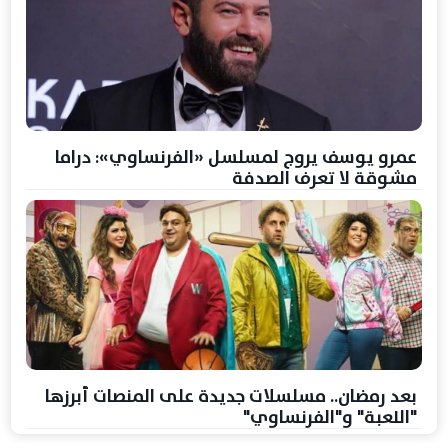
عمرو يوسف يروج لمسلسل «الفرنساوي»: دراما
مشوقة لا تعرف الصدفة
بعد رمضان.. مسلسلات جديدة على المنصات أبرزها
"اللعبة" و"الفرنساوي"