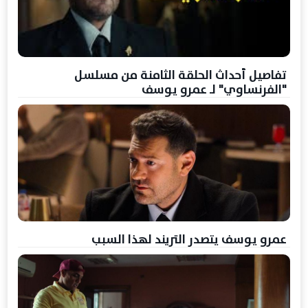
تفاصيل أحداث الحلقة الثامنة من مسلسل
"الفرنساوي" لـ عمرو يوسف
عمرو يوسف يتصدر التريند لهذا السبب