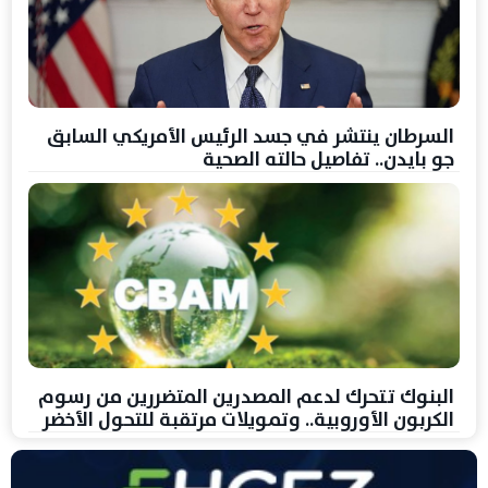
السرطان ينتشر في جسد الرئيس الأمريكي السابق
جو بايدن.. تفاصيل حالته الصحية
البنوك تتحرك لدعم المصدرين المتضررين من رسوم
الكربون الأوروبية.. وتمويلات مرتقبة للتحول الأخضر