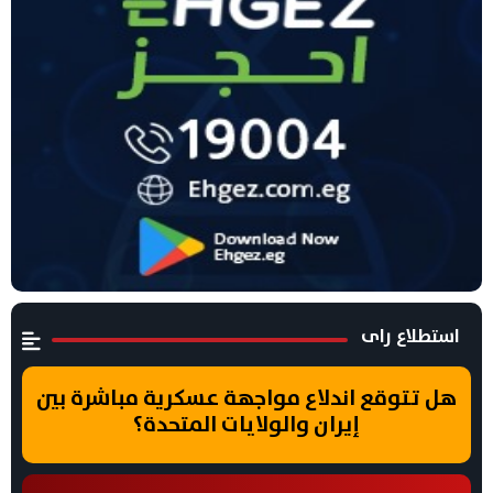
استطلاع راى
هل تتوقع اندلاع مواجهة عسكرية مباشرة بين
إيران والولايات المتحدة؟