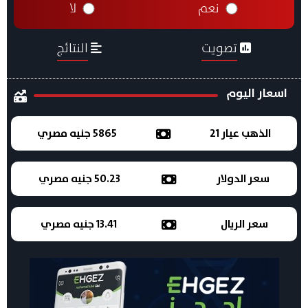
نعم
لا
تصويت
النتائج
اسعار اليوم
الذهب عيار 21
5865 جنيه مصري
سعر الدولار
50.23 جنيه مصري
سعر الريال
13.41 جنيه مصري