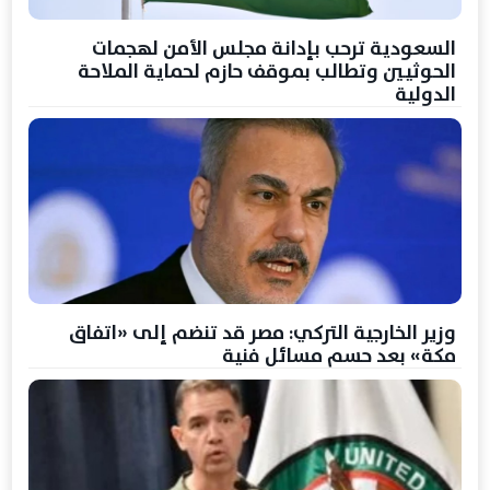
السعودية ترحب بإدانة مجلس الأمن لهجمات
الحوثيين وتطالب بموقف حازم لحماية الملاحة
الدولية
وزير الخارجية التركي: مصر قد تنضم إلى «اتفاق
مكة» بعد حسم مسائل فنية