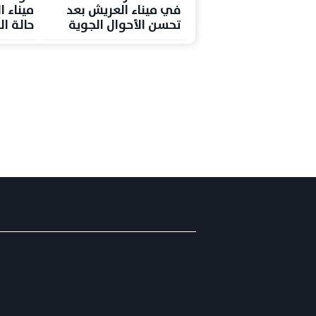
في ميناء العريش بعد
ميناء 
تحسن الأحوال الجوية
حالة ا