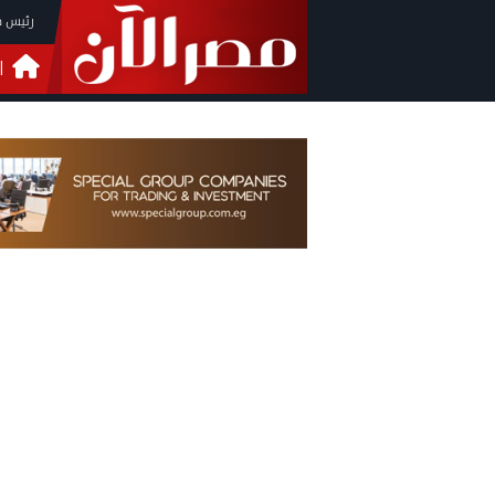
رئيس م
ا
التحق
فيدي