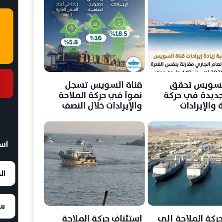
السويس تحقق
قناة السويس تسجل
ديدة في حركة
نمواً في حركة الملاحة
 والإيرادات
والإيرادات خلال النصف
الأول من 2025/2026
اسع
ال
سع
ركة الملاحة إلى
استئناف حركة الملاحة