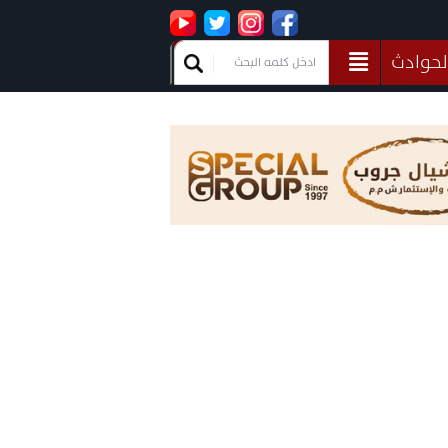
لحوادث