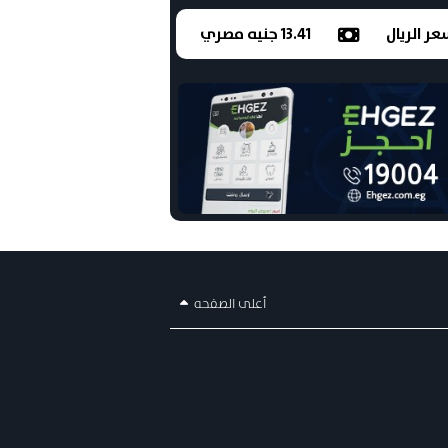
ر الريال
13.41 جنيه مصري
أعلى الصفحه