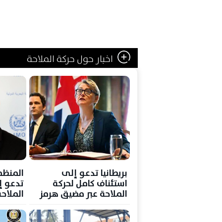
اخبار حول حركة الملاحة
بريطانيا تدعو إلى
المنظمة
استئناف كامل لحركة
تدعو إ
الملاحة عبر مضيق هرمز
الملاح
وفقا ل
الدولي