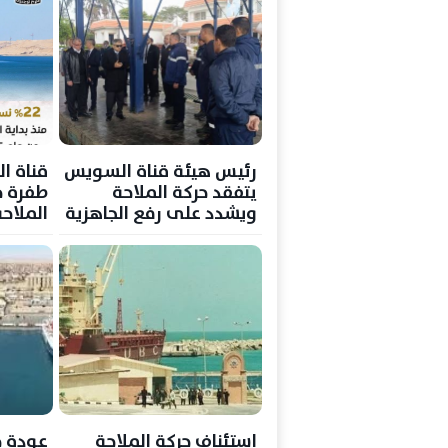
رئيس هيئة قناة السويس
قناة 
يتفقد حركة الملاحة
طفرة ج
ويشدد على رفع الجاهزية
الملاحة
بكافة مواقع العمل
استئناف حركة الملاحة
عودة ح