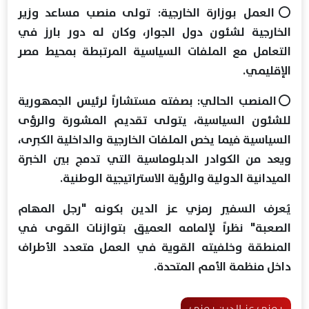
⭕️العمل بوزارة الخارجية: تولى منصب مساعد وزير
الخارجية لشئون دول الجوار، وكان له دور بارز في
التعامل مع الملفات السياسية المرتبطة بمحيط مصر
الإقليمي.
⭕️المنصب الحالي: بصفته مستشاراً لرئيس الجمهورية
للشئون السياسية، يتولى تقديم المشورة والرؤى
السياسية فيما يخص الملفات الخارجية والداخلية الكبرى،
ويعد من الكوادر الدبلوماسية التي تدمج بين الخبرة
الميدانية الدولية والرؤية الاستراتيجية الوطنية.
يُعرف السفير رمزي عز الدين بكونه "رجل المهام
الصعبة" نظراً لإلمامه العميق بتوازنات القوى في
المنطقة وخلفيته القوية في العمل متعدد الأطراف
داخل منظمة الأمم المتحدة.
رمزي عز الدين رمزي