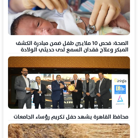
الصحة: فحص 10 ملايين طفل ضمن مبادرة الكشف
المبكر وعلاج فقدان السمع لدى حديثي الولادة
محافظ القاهرة يشهد حفل تكريم رؤساء الجامعات