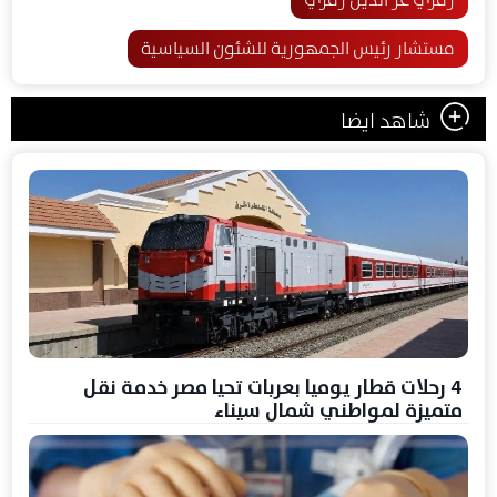
مستشار رئيس الجمهورية للشئون السياسية
شاهد ايضا
4 رحلات قطار يوميا بعربات تحيا مصر خدمة نقل
متميزة لمواطني شمال سيناء