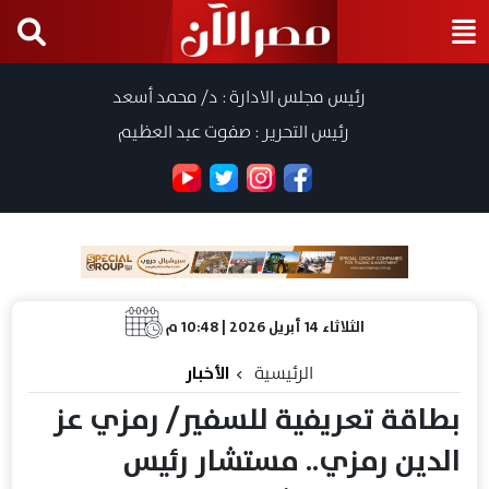
رئيس مجلس الادارة : د/ محمد أسعد
رئيس التحرير : صفوت عبد العظيم
الثلاثاء 14 أبريل 2026 | 10:48 م
الرئيسية
الأخبار
بطاقة تعريفية للسفير/ رمزي عز
الدين رمزي.. مستشار رئيس