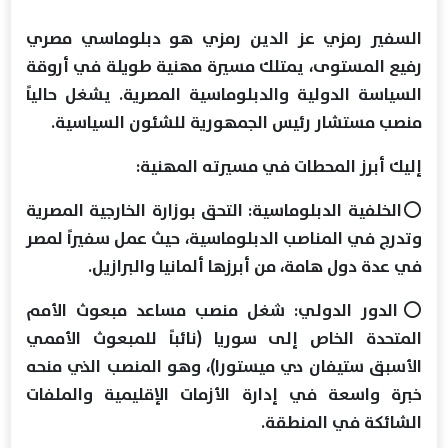
السفير رمزي عز الدين رمزي هو دبلوماسي مصري
رفيع المستوى، يمتلك مسيرة مهنية طويلة في أروقة
السياسة الدولية والدبلوماسية المصرية. يشغل حالياً
منصب مستشار رئيس الجمهورية للشئون السياسية.
إليك أبرز المحطات في مسيرته المهنية:
⭕️الخلفية الدبلوماسية: التحق بوزارة الخارجية المصرية
وتدرج في المناصب الدبلوماسية، حيث عمل سفيراً لمصر
في عدة دول هامة، من أبرزها ألمانيا والبرازيل.
⭕️الدور الدولي: شغل منصب مساعد مبعوث الأمم
المتحدة الخاص إلى سوريا (نائباً للمبعوث الأممي
الأسبق ستيفان دي ميستورا)، وهو المنصب الذي منحه
خبرة واسعة في إدارة الأزمات الإقليمية والملفات
الشائكة في المنطقة.