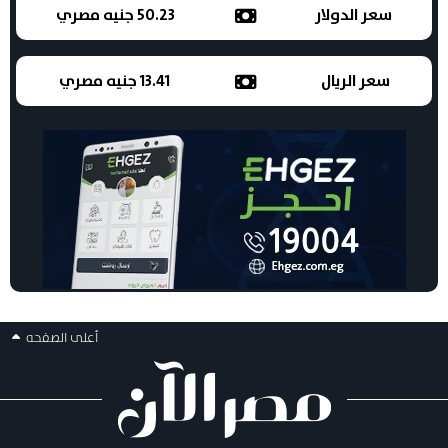
سعر الدولار
50.23 جنيه مصري
سعر الريال
13.41 جنيه مصري
أعلى الصفحه