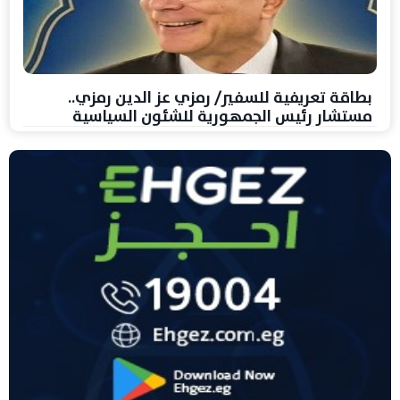
بطاقة تعريفية للسفير/ رمزي عز الدين رمزي..
مستشار رئيس الجمهورية للشئون السياسية