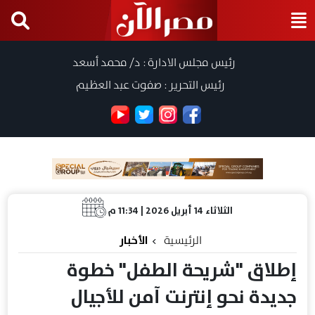
رئيس مجلس الادارة : د/ محمد أسعد
رئيس التحرير : صفوت عبد العظيم
الثلاثاء 14 أبريل 2026 | 11:34 م
الرئيسية
الأخبار
إطلاق "شريحة الطفل" خطوة
جديدة نحو إنترنت آمن للأجيال