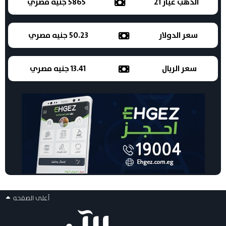
الذهب عيار 21
5865 جنيه مصري
سعر الدولار
50.23 جنيه مصري
سعر الريال
13.41 جنيه مصري
أعلى الصفحه