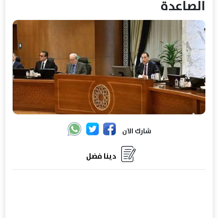
الصاعدة
شارك الان
دينا فضل