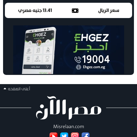
سعر الريال
13.41 جنيه مصري
أعلى الصفحه
Misrelaan.com