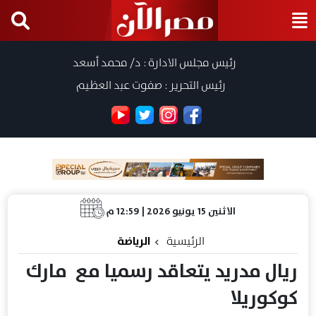
رئيس مجلس الادارة : د/ محمد أسعد
رئيس التحرير : صفوت عبد العظيم
الاثنين 15 يونيو 2026 | 12:59 م
الرئيسية
الرياضة
ريال مدريد يتعاقد رسميا مع مارك
كوكوريلا