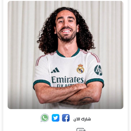
شارك الان