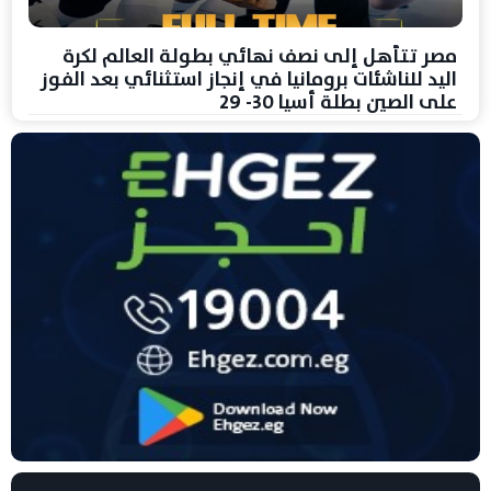
مصر تتأهل إلى نصف نهائي بطولة العالم لكرة
اليد للناشئات برومانيا في إنجاز استثنائي بعد الفوز
على الصين بطلة أسيا 30- 29