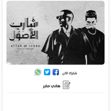
شارك الان
هاني صابر