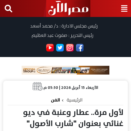
رئيس مجلس الادارة : د/ محمد أسعد
رئيس التحرير : صفوت عبد العظيم
الأربعاء 15 أبريل 2026 | 05:30 م
الرئيسية
الفن
لأول مرة.. عطار وعنبة في ديو
غنائي بعنوان "شارب الأصول"