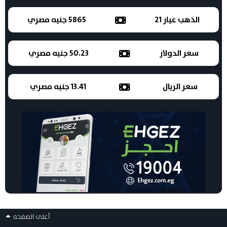
الذهب عيار 21
5865 جنيه مصري
سعر الدولار
50.23 جنيه مصري
سعر الريال
13.41 جنيه مصري
أعلى الصفحه