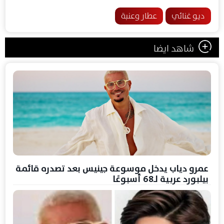
ديو غنائي
عطار وعنبة
شاهد ايضا
عمرو دياب يدخل موسوعة جينيس بعد تصدره قائمة
بيلبورد عربية لـ68 أسبوعًا