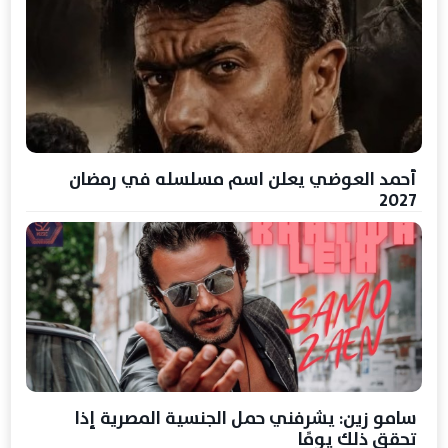
أحمد العوضي يعلن اسم مسلسله في رمضان
2027
سامو زين: يشرفني حمل الجنسية المصرية إذا
تحقق ذلك يومًا