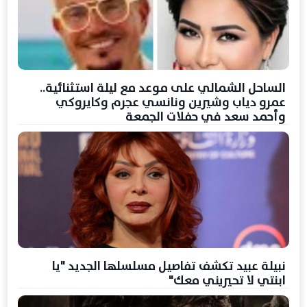
الساحل الشمالي على موعد مع ليلة استثنائية..
عمرو دياب وشيرين ونانسي عجرم وكايروكي
وأحمد سعد في حفلات الجمعة
نبيلة عبيد تكشف تفاصيل مسلسلها الجديد "يا
ابنتي لا تحيريني معك"