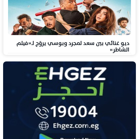
ديو غنائي بين سعد لمجرد وبوسي يروّج لـ«فيلم
الشاطر»