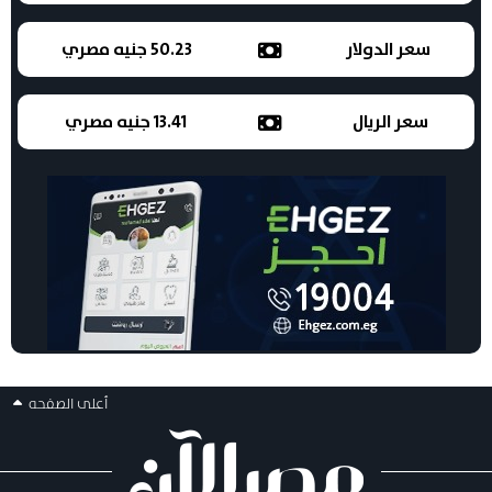
سعر الدولار
50.23 جنيه مصري
سعر الريال
13.41 جنيه مصري
أعلى الصفحه