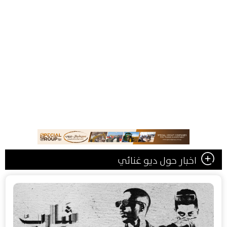
اخبار حول ديو غنائي