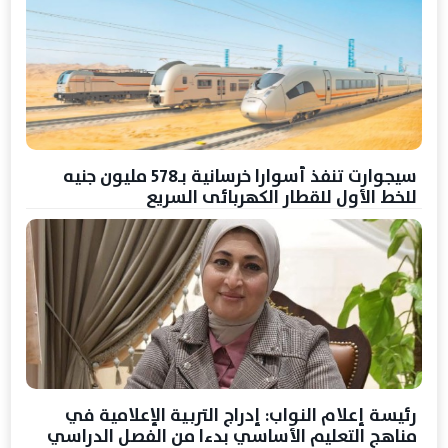
سيجوارت تنفذ أسوارا خرسانية بـ578 مليون جنيه
للخط الأول للقطار الكهربائى السريع
رئيسة إعلام النواب: إدراج التربية الإعلامية في
مناهج التعليم الأساسي بدءا من الفصل الدراسي