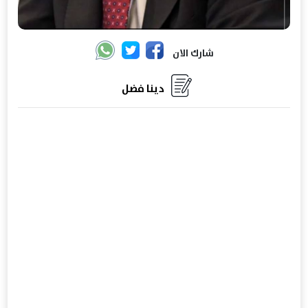
شارك الان
دينا فضل