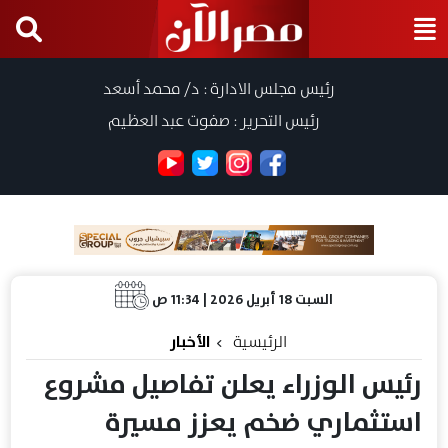
رئيس مجلس الادارة : د/ محمد أسعد
رئيس التحرير : صفوت عبد العظيم
السبت 18 أبريل 2026 | 11:34 ص
الرئيسية
الأخبار
رئيس الوزراء يعلن تفاصيل مشروع
استثماري ضخم يعزز مسيرة