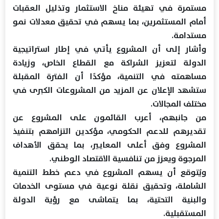
مستمرة في تهيئة مناخ الاستثمار وتذليل العقبات
أمام المستثمرين، بما يسهم في تحقيق معدلات نمو
مستدامة.
وأشار إلى أن المشروع يأتي في إطار استراتيجية
الدولة لتعزيز الشراكة مع القطاع الخاص، وزيادة
مساهمته في التنمية، مؤكدًا أن الفترة المقبلة
ستشهد الإعلان عن المزيد من المشروعات الكبرى في
مختلف المجالات.
من جانبهم، أعرب القائمون على المشروع عن
تقديرهم للدعم الحكومي، مؤكدين التزامهم بتنفيذ
المشروع وفق أعلى المعايير، بما يحقق الأهداف
المرجوة ويعزز من تنافسية الاقتصاد الوطني.
ويُتوقع أن يسهم المشروع في دعم خطط التنمية
الشاملة، وتحقيق نقلة نوعية في مستوى الخدمات
والبنية التحتية، بما يتماشى مع رؤية الدولة
المستقبلية.