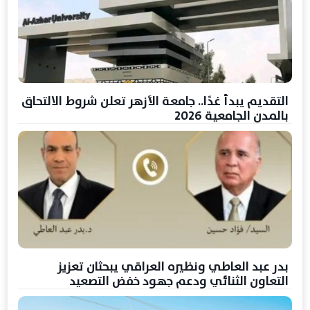
التقديم يبدأ غدًا.. جامعة الأزهر تعلن شروط الالتحاق
بالمدن الجامعية 2026
بدر عبد العاطي ونظيره العراقي يبحثان تعزيز
التعاون الثنائي ودعم جهود خفض التصعيد