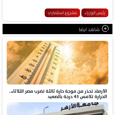
رئيس الوزراء
مشروع استثماري
شاهد ايضا
الأرصاد تحذر من موجة حارة ثالثة تضرب مصر الثلاثاء..
الحرارة تلامس 43 درجة بالصعيد