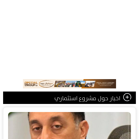
اخبار حول مشروع استثماري