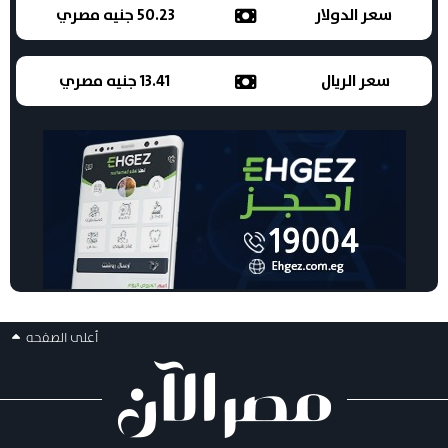
سعر الدولار
50.23 جنيه مصري
سعر الريال
13.41 جنيه مصري
أعلى الصفحه